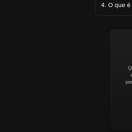
4. O que é
Q
pe