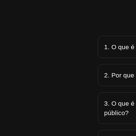
1. O que é
2. Por que
3. O que é
público?