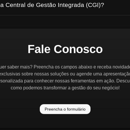
 a Central de Gestão Integrada (CGI)?
Fale Conosco
uer saber mais? Preencha os campos abaixo e receba novidad
exclusivas sobre nossas soluções ou agende uma apresentaçã
rsonalizada para conhecer nossas ferramentas em ação. Descu
como podemos transformar a gestão do seu negócio!
Preencha o formulário