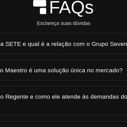
FAQs
Skip to Main Content
Esclareça suas dúvidas
 a SETE e qual é a relação com o Grupo Seve
 o Maestro é uma solução única no mercado?
 o Regente e como ele atende às demandas do