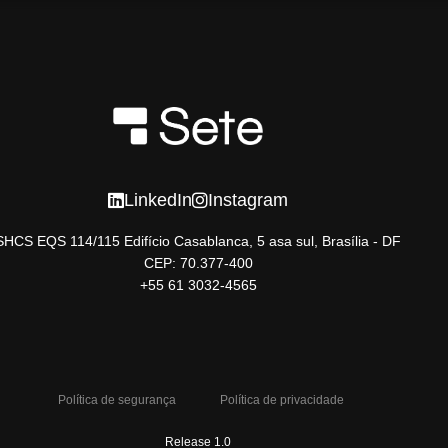
LinkedIn
Instagram
SHCS EQS 114/115 Edifício Casablanca, 5 asa sul, Brasília - DF
CEP: 70.377-400
+55 61 3032-4565
Política de segurança
Política de privacidade
Release 1.0