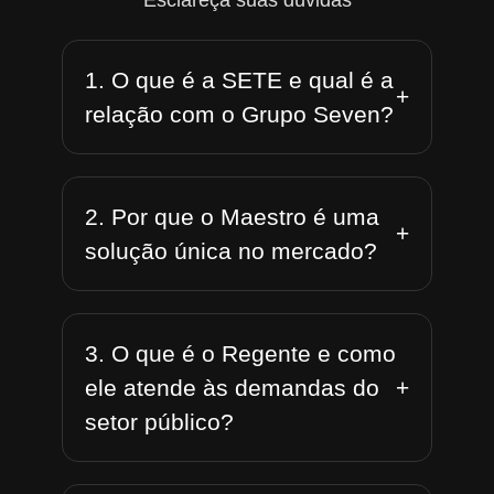
Esclareça suas dúvidas
1. O que é a SETE e qual é a
+
relação com o Grupo Seven?
2. Por que o Maestro é uma
+
solução única no mercado?
3. O que é o Regente e como
+
ele atende às demandas do
setor público?