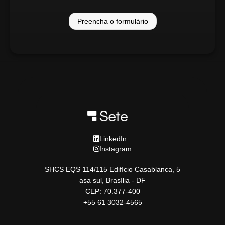
Preencha o formulário
LinkedIn
Instagram
SHCS EQS 114/115 Edifício Casablanca, 5
asa sul, Brasília - DF
CEP: 70.377-400
+55 61 3032-4565