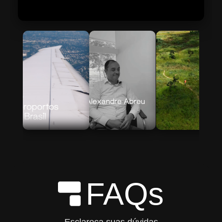
Skip to Main Content
FAQs