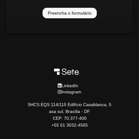
Preencha o formulário
LinkedIn
Instagram
SHCS EQS 114/115 Edifício Casablanca, 5
asa sul, Brasília - DF
CEP: 70.377-400
+55 61 3032-4565