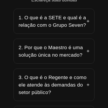
Esclareça suas dúvidas
1. O que é a SETE e qual é a
+
relação com o Grupo Seven?
2. Por que o Maestro é uma
+
solução única no mercado?
3. O que é o Regente e como
+
ele atende às demandas do
setor público?