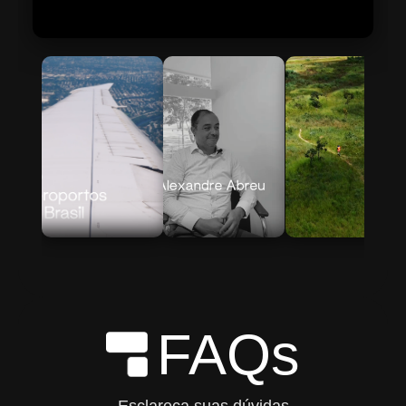
Skip to Main Content
FAQs