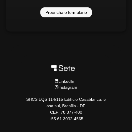
Preencha o formulário
LinkedIn
Instagram
SHCS EQS 114/115 Edifício Casablanca, 5
asa sul, Brasília - DF
CEP: 70.377-400
+55 61 3032-4565