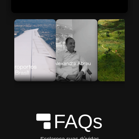
Skip to Main Content
FAQs