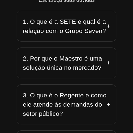
Esclareça suas dúvidas
1. O que é a SETE e qual é a
+
relação com o Grupo Seven?
2. Por que o Maestro é uma
+
solução única no mercado?
3. O que é o Regente e como
+
ele atende às demandas do
setor público?