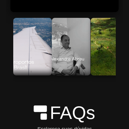
Skip to Main Content
FAQs