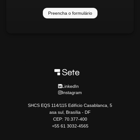
Preencha o formulário
LinkedIn
Instagram
SHCS EQS 114/115 Edifício Casablanca, 5
asa sul, Brasília - DF
CEP: 70.377-400
+55 61 3032-4565