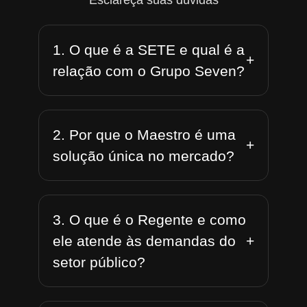
Esclareça suas dúvidas
1. O que é a SETE e qual é a
+
relação com o Grupo Seven?
2. Por que o Maestro é uma
+
solução única no mercado?
3. O que é o Regente e como
+
ele atende às demandas do
setor público?