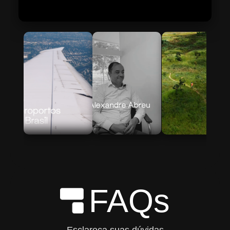
Skip to Main Content
FAQs