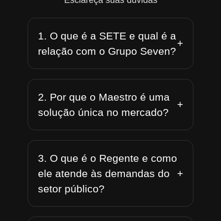
Esclareça suas dúvidas
1. O que é a SETE e qual é a
+
relação com o Grupo Seven?
2. Por que o Maestro é uma
+
solução única no mercado?
3. O que é o Regente e como
+
ele atende às demandas do
setor público?