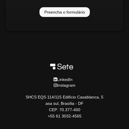
Preencha o formulário
LinkedIn
Instagram
SHCS EQS 114/115 Edifício Casablanca, 5
asa sul, Brasília - DF
CEP: 70.377-400
+55 61 3032-4565