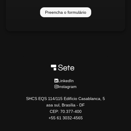
Preencha o formulário
LinkedIn
Instagram
SHCS EQS 114/115 Edifício Casablanca, 5
asa sul, Brasília - DF
CEP: 70.377-400
+55 61 3032-4565