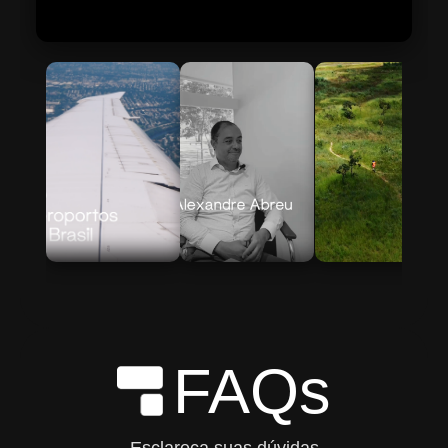
Skip to Main Content
FAQs