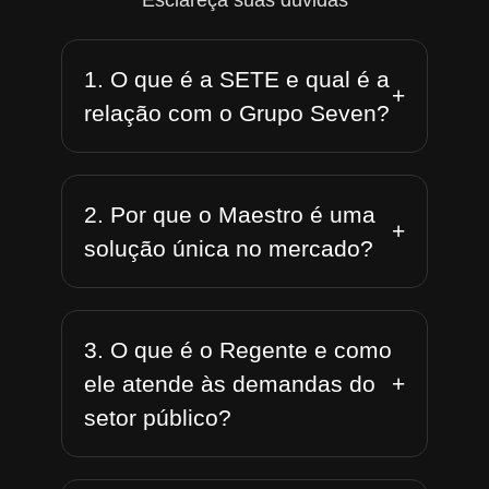
Esclareça suas dúvidas
1. O que é a SETE e qual é a
+
relação com o Grupo Seven?
2. Por que o Maestro é uma
+
solução única no mercado?
3. O que é o Regente e como
+
ele atende às demandas do
setor público?