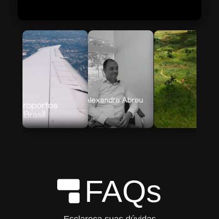
Skip to Main Content
FAQs