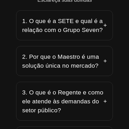
Esclareça suas dúvidas
1. O que é a SETE e qual é a
+
relação com o Grupo Seven?
2. Por que o Maestro é uma
+
solução única no mercado?
3. O que é o Regente e como
+
ele atende às demandas do
setor público?