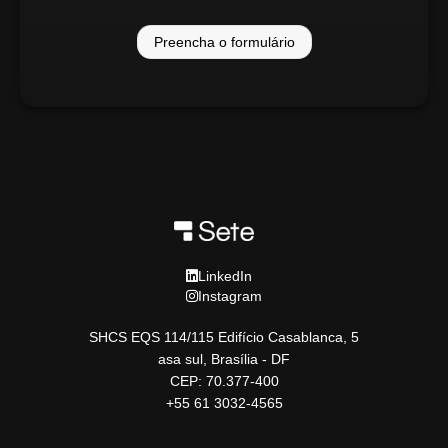
Preencha o formulário
LinkedIn
Instagram
SHCS EQS 114/115 Edifício Casablanca, 5
asa sul, Brasília - DF
CEP: 70.377-400
+55 61 3032-4565