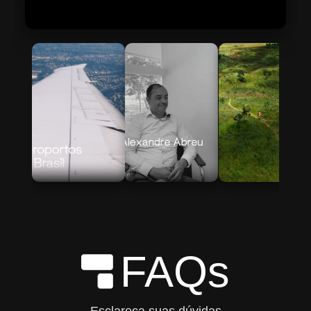
Skip to Main Content
FAQs