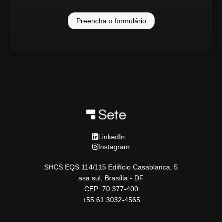
Preencha o formulário
LinkedIn
Instagram
SHCS EQS 114/115 Edifício Casablanca, 5
asa sul, Brasília - DF
CEP: 70.377-400
+55 61 3032-4565