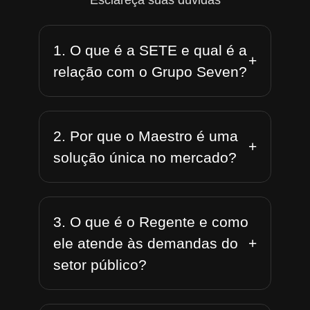
Esclareça suas dúvidas
1. O que é a SETE e qual é a
+
relação com o Grupo Seven?
2. Por que o Maestro é uma
+
solução única no mercado?
3. O que é o Regente e como
+
ele atende às demandas do
setor público?