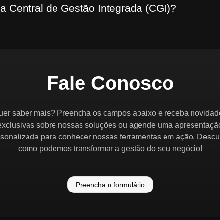
 a Central de Gestão Integrada (CGI)?
Fale Conosco
uer saber mais? Preencha os campos abaixo e receba novidad
exclusivas sobre nossas soluções ou agende uma apresentaçã
rsonalizada para conhecer nossas ferramentas em ação. Descu
como podemos transformar a gestão do seu negócio!
Preencha o formulário