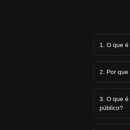
1. O que é
2. Por que
3. O que é
público?