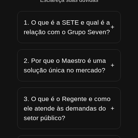
Esclareça suas dúvidas
1. O que é a SETE e qual é a
+
relação com o Grupo Seven?
2. Por que o Maestro é uma
+
solução única no mercado?
3. O que é o Regente e como
+
ele atende às demandas do
setor público?