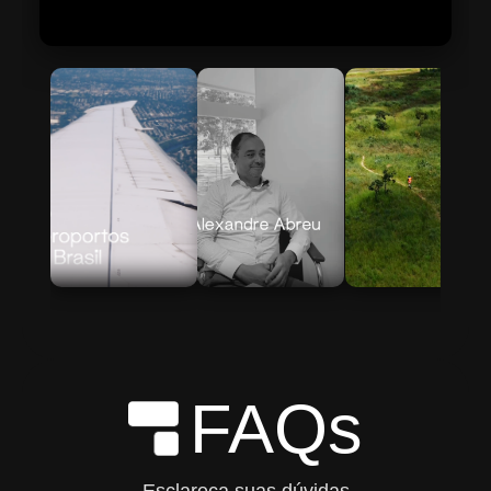
Skip to Main Content
FAQs