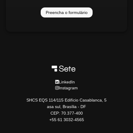
Preencha o formulário
LinkedIn
Instagram
SHCS EQS 114/115 Edifício Casablanca, 5
asa sul, Brasília - DF
CEP: 70.377-400
+55 61 3032-4565