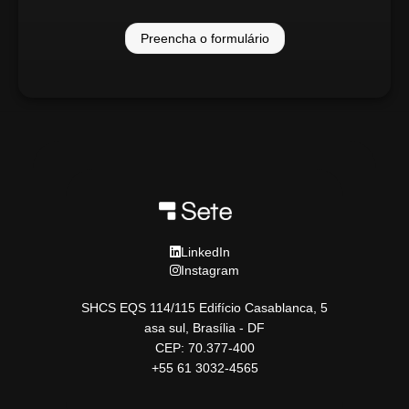
Preencha o formulário
LinkedIn
Instagram
SHCS EQS 114/115 Edifício Casablanca, 5
asa sul, Brasília - DF
CEP: 70.377-400
+55 61 3032-4565