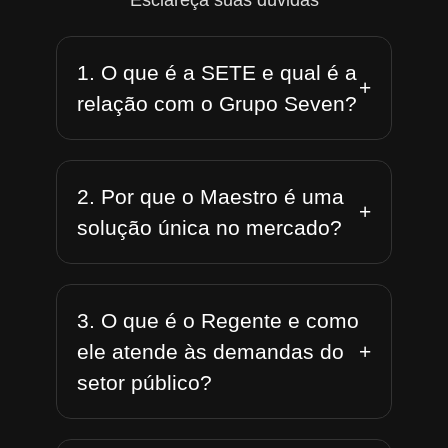
Esclareça suas dúvidas
1. O que é a SETE e qual é a
+
relação com o Grupo Seven?
2. Por que o Maestro é uma
+
solução única no mercado?
3. O que é o Regente e como
+
ele atende às demandas do
setor público?