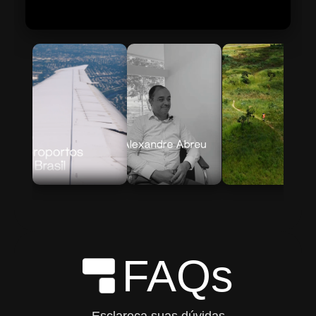
Skip to Main Content
FAQs