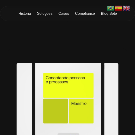
Skip to Main Content
História
Soluções
Cases
Compliance
Blog Sete